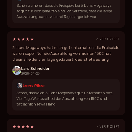
Schön zu hören, dass die Freispiele bei 5 Lions Megaways
so gut für dich gelaufen sind. Ich verstehe, dass die lange
Auszahlungsdauer von drei Tagen ärgerlich war.
★★★★★
✓ VERIFIZIERT
5 Lions Megaways hat mich gut unterhalten, die Freispiele
waren super. Nur die Auszahlung von meinen 150€ hat
diesmal leider vier Tage gedauert, das ist etwas lang.
Lars Schneider
2026-04-25
James Wilson
Schön, dass dich 5 Lions Megaways gut unterhalten hat.
Vier Tage Wartezeit bei der Auszahlung von 150€ sind
tatsächlich etwas lang.
★★★★★
✓ VERIFIZIERT