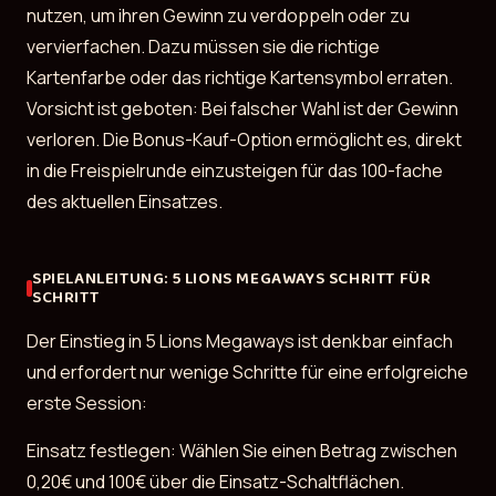
nutzen, um ihren Gewinn zu verdoppeln oder zu
vervierfachen. Dazu müssen sie die richtige
Kartenfarbe oder das richtige Kartensymbol erraten.
Vorsicht ist geboten: Bei falscher Wahl ist der Gewinn
verloren. Die Bonus-Kauf-Option ermöglicht es, direkt
in die Freispielrunde einzusteigen für das 100-fache
des aktuellen Einsatzes.
SPIELANLEITUNG: 5 LIONS MEGAWAYS SCHRITT FÜR
SCHRITT
Der Einstieg in 5 Lions Megaways ist denkbar einfach
und erfordert nur wenige Schritte für eine erfolgreiche
erste Session:
Einsatz festlegen: Wählen Sie einen Betrag zwischen
0,20€ und 100€ über die Einsatz-Schaltflächen.