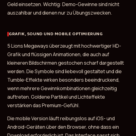
Geld einsetzen. Wichtig: Demo-Gewinne sind nicht
auszahlbar und dienen nur zu Übungszwecken.
GRAFIK, SOUND UND MOBILE OPTIMIERUNG
5 Lions Megaways überzeugt mit hochwertiger HD-
Grafik und flüssigen Animationen, die auch auf
kleineren Bildschirmen gestochen scharf dargestellt
werden. Die Symbole sind liebevoll gestaltet und die
Tumble-Effekte wirken besonders beeindruckend,
wenn mehrere Gewinnkombinationen gleichzeitig
auftreten. Goldene Partikel und Lichteffekte
verstärken das Premium-Gefühl.
Die mobile Version läuft reibungslos auf iOS- und
Android-Geräten über den Browser, ohne dass ein
Download erforderlich ist. Das Interface passt sich