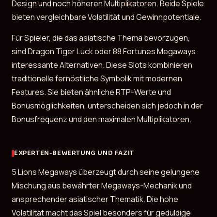
Design und noch höheren Multiplikatoren. Beide Spiele
bieten vergleichbare Volatilität und Gewinnpotentiale.
Für Spieler, die das asiatische Thema bevorzugen,
sind Dragon Tiger Luck oder 88 Fortunes Megaways
interessante Alternativen. Diese Slots kombinieren
traditionelle fernöstliche Symbolik mit modernen
Features. Sie bieten ähnliche RTP-Werte und
Bonusmöglichkeiten, unterscheiden sich jedoch in der
Bonusfrequenz und den maximalen Multiplikatoren.
EXPERTEN-BEWERTUNG UND FAZIT
5 Lions Megaways überzeugt durch seine gelungene
Mischung aus bewährter Megaways-Mechanik und
ansprechender asiatischer Thematik. Die hohe
Volatilität macht das Spiel besonders für geduldige