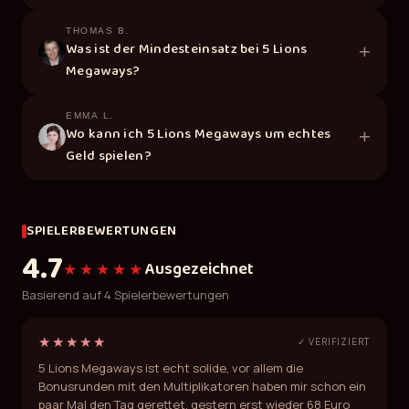
THOMAS B.
Was ist der Mindesteinsatz bei 5 Lions
+
Megaways?
EMMA L.
Wo kann ich 5 Lions Megaways um echtes
+
Geld spielen?
SPIELERBEWERTUNGEN
4.7
Ausgezeichnet
★★★★★
Basierend auf 4 Spielerbewertungen
★★★★★
✓ VERIFIZIERT
5 Lions Megaways ist echt solide, vor allem die
Bonusrunden mit den Multiplikatoren haben mir schon ein
paar Mal den Tag gerettet, gestern erst wieder 68 Euro