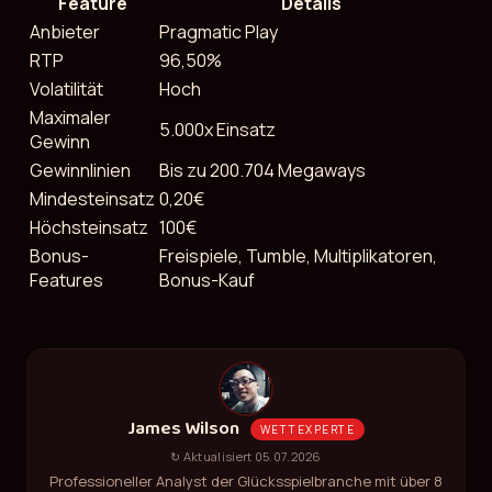
Feature
Details
Anbieter
Pragmatic Play
RTP
96,50%
Volatilität
Hoch
Maximaler
5.000x Einsatz
Gewinn
Gewinnlinien
Bis zu 200.704 Megaways
Mindesteinsatz
0,20€
Höchsteinsatz
100€
Bonus-
Freispiele, Tumble, Multiplikatoren,
Features
Bonus-Kauf
James Wilson
WETTEXPERTE
↻ Aktualisiert 05.07.2026
Professioneller Analyst der Glücksspielbranche mit über 8