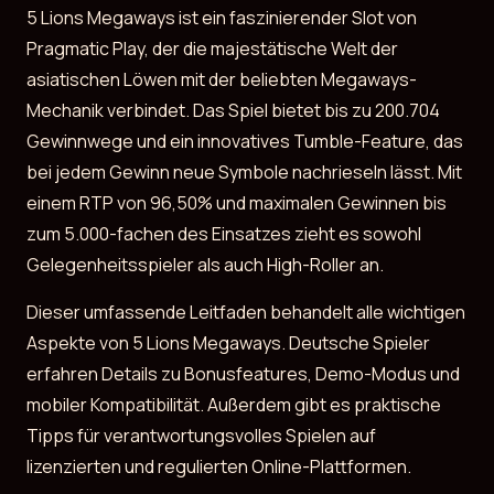
04
Bonusrunden und Freispiele in 5 Lions Megaways
5 Lions Megaways ist ein faszinierender Slot von
Pragmatic Play, der die majestätische Welt der
05
Spielanleitung: 5 Lions Megaways Schritt für Schritt
asiatischen Löwen mit der beliebten Megaways-
Demo-Modus: 5 Lions Megaways kostenlos
06
Mechanik verbindet. Das Spiel bietet bis zu 200.704
testen
Gewinnwege und ein innovatives Tumble-Feature, das
07
Grafik, Sound und mobile Optimierung
bei jedem Gewinn neue Symbole nachrieseln lässt. Mit
08
Verfügbarkeit und Casino-Auswahl
einem RTP von 96,50% und maximalen Gewinnen bis
09
Ähnliche Slots und Alternativen
zum 5.000-fachen des Einsatzes zieht es sowohl
Gelegenheitsspieler als auch High-Roller an.
10
Experten-Bewertung und Fazit
11
Technische Spezifikationen im Überblick
Dieser umfassende Leitfaden behandelt alle wichtigen
12
Aspekte von 5 Lions Megaways. Deutsche Spieler
Spielerbewertungen
erfahren Details zu Bonusfeatures, Demo-Modus und
13
Häufig gestellte Fragen
mobiler Kompatibilität. Außerdem gibt es praktische
Tipps für verantwortungsvolles Spielen auf
lizenzierten und regulierten Online-Plattformen.