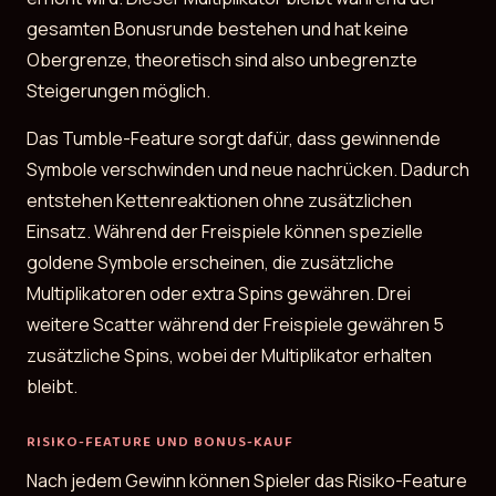
gesamten Bonusrunde bestehen und hat keine
Obergrenze, theoretisch sind also unbegrenzte
Steigerungen möglich.
Das Tumble-Feature sorgt dafür, dass gewinnende
Symbole verschwinden und neue nachrücken. Dadurch
entstehen Kettenreaktionen ohne zusätzlichen
Einsatz. Während der Freispiele können spezielle
goldene Symbole erscheinen, die zusätzliche
Multiplikatoren oder extra Spins gewähren. Drei
weitere Scatter während der Freispiele gewähren 5
zusätzliche Spins, wobei der Multiplikator erhalten
bleibt.
RISIKO-FEATURE UND BONUS-KAUF
Nach jedem Gewinn können Spieler das Risiko-Feature