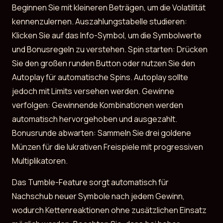
Beginnen Sie mit kleineren Beträgen, um die Volatilität
kennenzulernen. Auszahlungstabelle studieren:
Klicken Sie auf das Info-Symbol, um die Symbolwerte
und Bonusregeln zu verstehen. Spin starten: Drücken
Sie den großen runden Button oder nutzen Sie den
Autoplay für automatische Spins. Autoplay sollte
jedoch mit Limits versehen werden. Gewinne
verfolgen: Gewinnende Kombinationen werden
automatisch hervorgehoben und ausgezahlt.
Bonusrunde abwarten: Sammeln Sie drei goldene
Münzen für die lukrativen Freispiele mit progressiven
Multiplikatoren.
Das Tumble-Feature sorgt automatisch für
Nachschub neuer Symbole nach jedem Gewinn,
wodurch Kettenreaktionen ohne zusätzlichen Einsatz